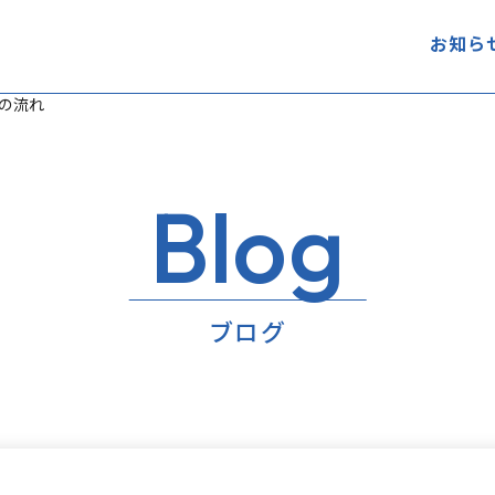
お知ら
の流れ
Blog
ブログ