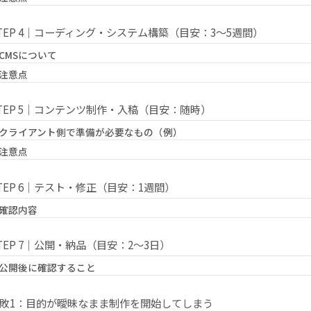
TEP 4｜コーディング・システム構築（目安：3〜5週間）
CMSについて
注意点
TEP 5｜コンテンツ制作・入稿（目安：随時）
クライアント側で準備が必要なもの（例）
注意点
TEP 6｜テスト・修正（目安：1週間）
確認内容
TEP 7｜公開・納品（目安：2〜3日）
公開後に確認すること
敗1：目的が曖昧なまま制作を開始してしまう