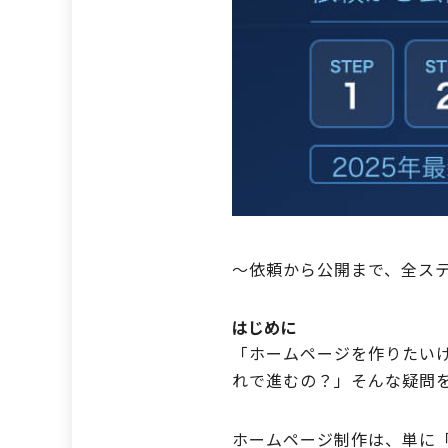
～依頼から公開まで、全ス
はじめに
「ホームページを作りたい
れで進むの？」そんな疑問
ホームページ制作は、単に