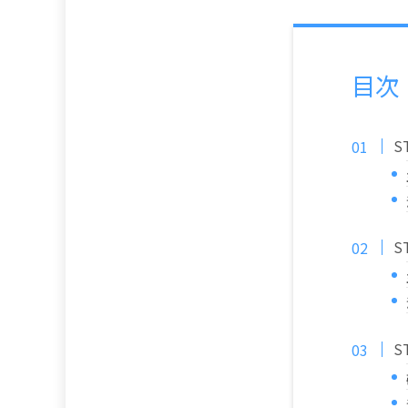
目次
S
S
S