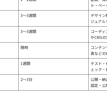
ト・ペー
3〜5週間
デザイン
ジュアル
3〜5週間
コーディ
やCMS
随時
コンテン
真などの
1週間
テスト・
ェック・
2〜3日
公開・納
設定・公