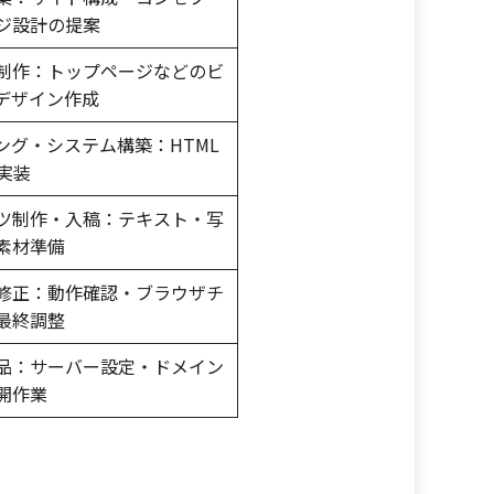
ジ設計の提案
制作：トップページなどのビ
デザイン作成
ング・システム構築：HTML
の実装
ツ制作・入稿：テキスト・写
素材準備
修正：動作確認・ブラウザチ
最終調整
品：サーバー設定・ドメイン
開作業