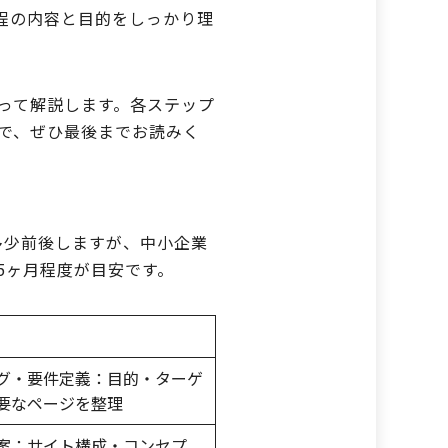
程の内容と目的をしっかり理
って解説します。各ステップ
で、ぜひ最後までお読みく
多少前後しますが、中小企業
5ヶ月程度が目安です。
グ・要件定義：目的・ターゲ
要なページを整理
案：サイト構成・コンセプ