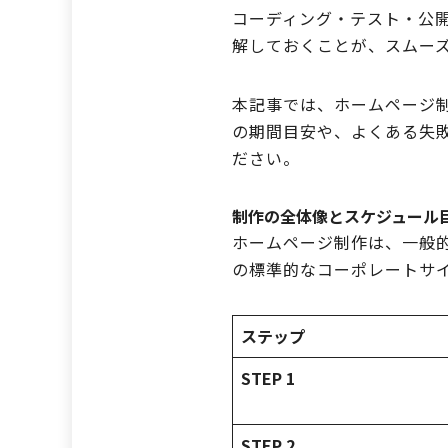
コーディング・テスト・公
解しておくことが、スムー
本記事では、ホームページ
の期間目安や、よくある失
ださい。
制作の全体像とスケジュール
ホームページ制作は、一般
の標準的なコーポレートサイ
ステップ
STEP 1
STEP 2