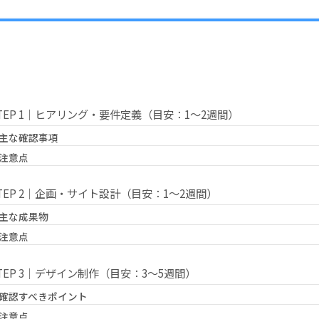
TEP 1｜ヒアリング・要件定義（目安：1〜2週間）
主な確認事項
注意点
TEP 2｜企画・サイト設計（目安：1〜2週間）
主な成果物
注意点
TEP 3｜デザイン制作（目安：3〜5週間）
確認すべきポイント
注意点