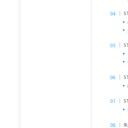
S
S
S
S
失